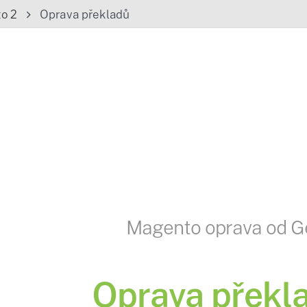
o 2
Oprava překladů
Magento oprava od G
Oprava překl