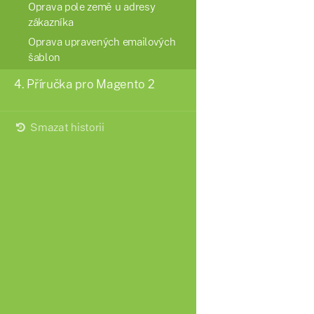
Oprava pole země u adresy
zákazníka
Oprava upravených emailových
šablon
4.
Příručka pro Magento 2
Smazat historii