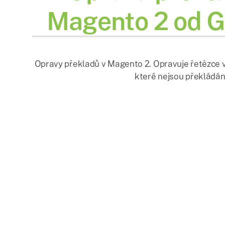
Magento 2 od 
Opravy překladů v Magento 2. Opravuje řetězce v
které nejsou překládán