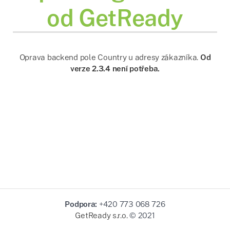
od GetReady
Oprava backend pole Country u adresy zákazníka.
Od
verze 2.3.4 není potřeba.
Podpora:
+420 773 068 726
GetReady s.r.o.
© 2021